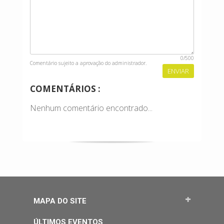
0
/500
Comentário sujeito a aprovação do administrador.
COMENTÁRIOS :
Nenhum comentário encontrado...
MAPA DO SITE
ÚLTIMOS EVENTOS