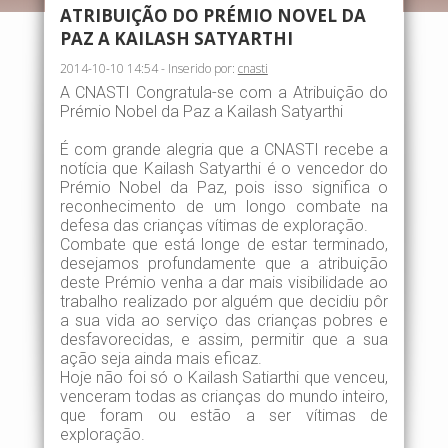
ATRIBUIÇÃO DO PRÉMIO NOVEL DA
PAZ A KAILASH SATYARTHI
2014-10-10 14:54 - Inserido por:
cnasti
A CNASTI Congratula-se com a Atribuição do
Prémio Nobel da Paz a Kailash Satyarthi
É com grande alegria que a CNASTI recebe a
notícia que Kailash Satyarthi é o vencedor do
Prémio Nobel da Paz, pois isso significa o
reconhecimento de um longo combate na
defesa das crianças vítimas de exploração.
Combate que está longe de estar terminado,
desejamos profundamente que a atribuição
deste Prémio venha a dar mais visibilidade ao
trabalho realizado por alguém que decidiu pôr
a sua vida ao serviço das crianças pobres e
desfavorecidas, e assim, permitir que a sua
ação seja ainda mais eficaz.
Hoje não foi só o Kailash Satiarthi que venceu,
venceram todas as crianças do mundo inteiro,
que foram ou estão a ser vítimas de
exploração.