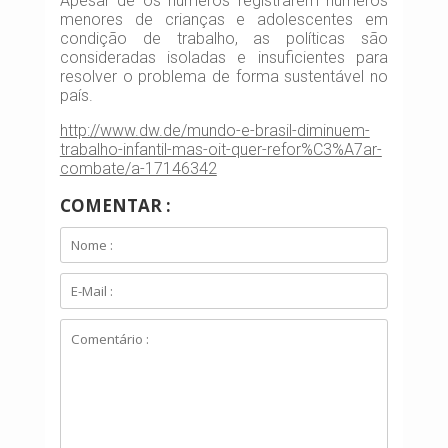
Apesar de os números registrarem números
menores de crianças e adolescentes em
condição de trabalho, as políticas são
consideradas isoladas e insuficientes para
resolver o problema de forma sustentável no
país.
http://www.dw.de/mundo-e-brasil-diminuem-
trabalho-infantil-mas-oit-quer-refor%C3%A7ar-
combate/a-17146342
COMENTAR :