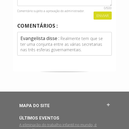
0
/500
Comentário sujeito a aprovação do administrador.
COMENTÁRIOS :
Evangelista disse :
Realmente tem que se
ter uma conjunta entre as várias secretarias
nas três esferas governamentais.
MAPA DO SITE
ÚLTIMOS EVENTOS
A eliminação do trabalho infantil no mundo, é