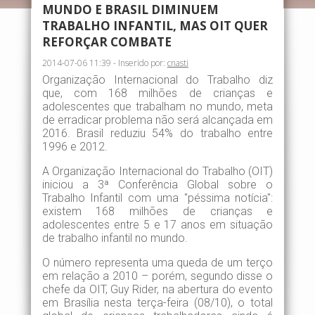
MUNDO E BRASIL DIMINUEM
TRABALHO INFANTIL, MAS OIT QUER
REFORÇAR COMBATE
2014-07-06 11:39 - Inserido por:
cnasti
Organização Internacional do Trabalho diz
que, com 168 milhões de crianças e
adolescentes que trabalham no mundo, meta
de erradicar problema não será alcançada em
2016. Brasil reduziu 54% do trabalho entre
1996 e 2012.
A Organização Internacional do Trabalho (OIT)
iniciou a 3ª Conferência Global sobre o
Trabalho Infantil com uma "péssima notícia":
existem 168 milhões de crianças e
adolescentes entre 5 e 17 anos em situação
de trabalho infantil no mundo.
O número representa uma queda de um terço
em relação a 2010 – porém, segundo disse o
chefe da OIT, Guy Rider, na abertura do evento
em Brasília nesta terça-feira (08/10), o total