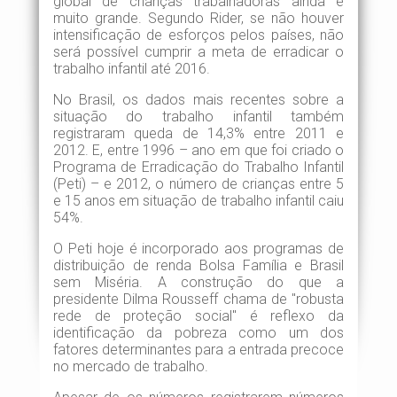
global de crianças trabalhadoras ainda é
muito grande. Segundo Rider, se não houver
intensificação de esforços pelos países, não
será possível cumprir a meta de erradicar o
trabalho infantil até 2016.
No Brasil, os dados mais recentes sobre a
situação do trabalho infantil também
registraram queda de 14,3% entre 2011 e
2012. E, entre 1996 – ano em que foi criado o
Programa de Erradicação do Trabalho Infantil
(Peti) – e 2012, o número de crianças entre 5
e 15 anos em situação de trabalho infantil caiu
54%.
O Peti hoje é incorporado aos programas de
distribuição de renda Bolsa Família e Brasil
sem Miséria. A construção do que a
presidente Dilma Rousseff chama de "robusta
rede de proteção social" é reflexo da
identificação da pobreza como um dos
fatores determinantes para a entrada precoce
no mercado de trabalho.