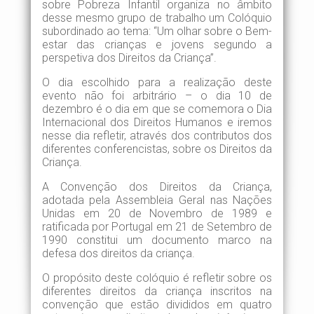
sobre Pobreza Infantil organiza no âmbito
desse mesmo grupo de trabalho um Colóquio
subordinado ao tema: “Um olhar sobre o Bem-
estar das crianças e jovens segundo a
perspetiva dos Direitos da Criança”.
O dia escolhido para a realização deste
evento não foi arbitrário – o dia 10 de
dezembro é o dia em que se comemora o Dia
Internacional dos Direitos Humanos e iremos
nesse dia refletir, através dos contributos dos
diferentes conferencistas, sobre os Direitos da
Criança.
A Convenção dos Direitos da Criança,
adotada pela Assembleia Geral nas Nações
Unidas em 20 de Novembro de 1989 e
ratificada por Portugal em 21 de Setembro de
1990 constitui um documento marco na
defesa dos direitos da criança.
O propósito deste colóquio é refletir sobre os
diferentes direitos da criança inscritos na
convenção que estão divididos em quatro