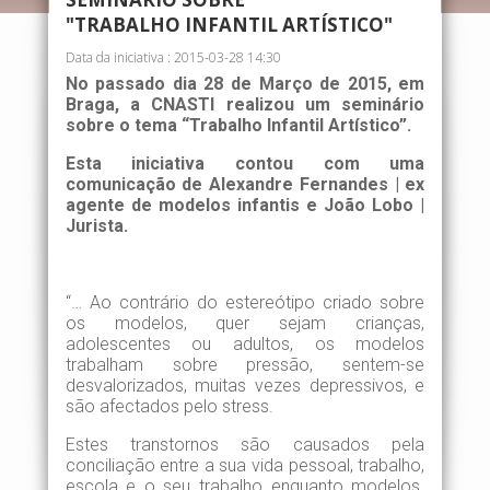
"TRABALHO INFANTIL ARTÍSTICO"
Data da iniciativa : 2015-03-28 14:30
No passado dia 28 de Março de 2015, em
Braga, a CNASTI realizou um seminário
sobre o tema “Trabalho Infantil Artístico”.
Esta iniciativa contou com uma
comunicação de Alexandre Fernandes | ex
agente de modelos infantis e João Lobo |
Jurista.
“… Ao contrário do estereótipo criado sobre
os modelos, quer sejam crianças,
adolescentes ou adultos, os modelos
trabalham sobre pressão, sentem-se
desvalorizados, muitas vezes depressivos, e
são afectados pelo stress.
Estes transtornos são causados pela
conciliação entre a sua vida pessoal, trabalho,
escola e o seu trabalho enquanto modelos.