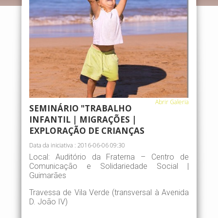
Abrir Galeria
SEMINÁRIO "TRABALHO
INFANTIL | MIGRAÇÕES |
EXPLORAÇÃO DE CRIANÇAS
Data da iniciativa : 2016-06-06 09:30
Local: Auditório da Fraterna – Centro de
Comunicação e Solidariedade Social |
Guimarães
Travessa de Vila Verde (transversal à Avenida
D. João IV)