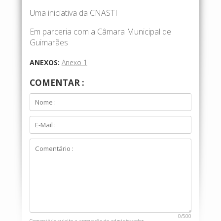
Uma iniciativa da CNASTI
Em parceria com a Câmara Municipal de
Guimarães
ANEXOS:
Anexo 1
COMENTAR :
0
/500
Comentário sujeito a aprovação do administrador.