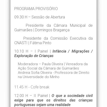
PROGRAMA PROVISÓRIO
09.30 H – Sessão de Abertura
Presidente da Câmara Municipal de
Guimarães | Domingos Bragança
Presidente da Comissão Executiva da
CNASTI | Fátima Pinto
10.10 H – I Painel |
Infância / Migrações /
Exploração de Crianças
Moderadora – Paula Oliveira | Vereadora da
Ação Social da Câmara de Guimarães
Andreia Sofia Oliveira - Professora de Direito
na Universidade do Minho
11.45 H - Cofe break
12.00 H – II Painel |
O que a sociedade civil
exige para que os direitos das crianças
portuguesas sejam uma realidade