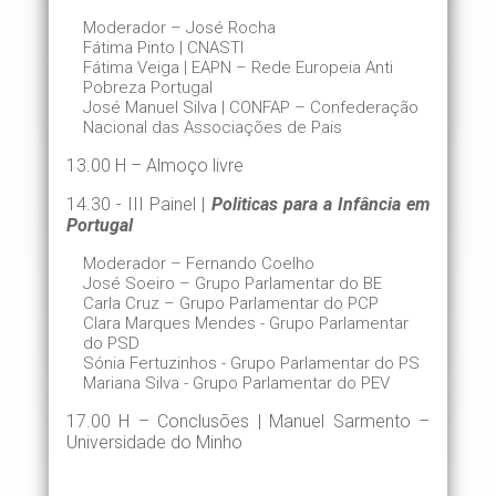
Moderador – José Rocha
Fátima Pinto | CNASTI
Fátima Veiga | EAPN – Rede Europeia Anti
Pobreza Portugal
José Manuel Silva | CONFAP – Confederação
Nacional das Associações de Pais
13.00 H – Almoço livre
14.30 - III Painel |
Politicas para a
Infância em
Portugal
Moderador – Fernando Coelho
José Soeiro – Grupo Parlamentar do BE
Carla Cruz – Grupo Parlamentar do PCP
Clara Marques Mendes - Grupo Parlamentar
do PSD
Sónia Fertuzinhos - Grupo Parlamentar do PS
Mariana Silva - Grupo Parlamentar do PEV
17.00 H – Conclusões | Manuel Sarmento –
Universidade do Minho