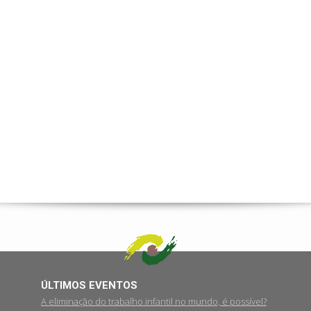
ÚLTIMOS EVENTOS
A eliminação do trabalho infantil no mundo, é possível?