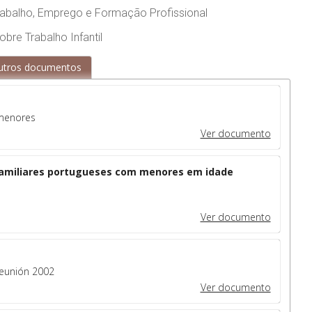
rabalho, Emprego e Formação Profissional
bre Trabalho Infantil
outros documentos
 menores
Ver documento
familiares portugueses com menores em idade
Ver documento
Reunión 2002
Ver documento