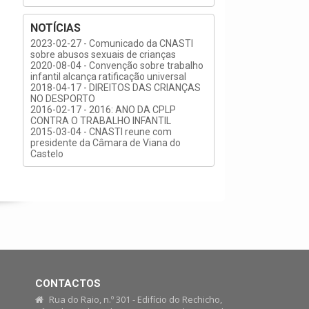
NOTÍCIAS
2023-02-27 - Comunicado da CNASTI
sobre abusos sexuais de crianças
2020-08-04 - Convenção sobre trabalho
infantil alcança ratificação universal
2018-04-17 - DIREITOS DAS CRIANÇAS
NO DESPORTO
2016-02-17 - 2016: ANO DA CPLP
CONTRA O TRABALHO INFANTIL
2015-03-04 - CNASTI reune com
presidente da Câmara de Viana do
Castelo
CONTACTOS
Rua do Raio, n.º 301 - Edifício do Rechicho,