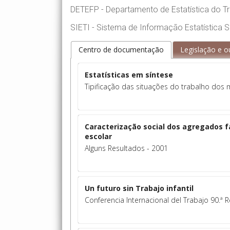
DETEFP - Departamento de Estatística do T
SIETI - Sistema de Informação Estatística So
Centro de documentação
Legislação e 
Estatísticas em síntese
Tipificação das situações do trabalho dos
Caracterização social dos agregados 
escolar
Alguns Resultados - 2001
Un futuro sin Trabajo infantil
Conferencia Internacional del Trabajo 90.ª 