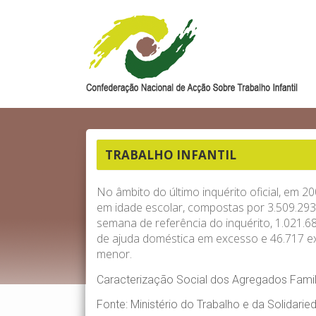
TRABALHO INFANTIL
No âmbito do último inquérito oficial, em 
em idade escolar, compostas por 3.509.29
semana de referência do inquérito, 1.021.
de ajuda doméstica em excesso e 46.717 ex
menor.
Caracterização Social dos Agregados Fami
Fonte: Ministério do Trabalho e da Solidarie