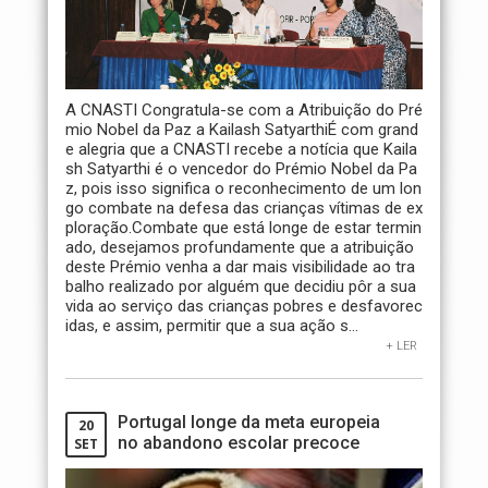
A CNASTI Congratula-se com a Atribuição do Pré
mio Nobel da Paz a Kailash SatyarthiÉ com grand
e alegria que a CNASTI recebe a notícia que Kaila
sh Satyarthi é o vencedor do Prémio Nobel da Pa
z, pois isso significa o reconhecimento de um lon
go combate na defesa das crianças vítimas de ex
ploração.Combate que está longe de estar termin
ado, desejamos profundamente que a atribuição
deste Prémio venha a dar mais visibilidade ao tra
balho realizado por alguém que decidiu pôr a sua
vida ao serviço das crianças pobres e desfavorec
idas, e assim, permitir que a sua ação s...
+ LER
Portugal longe da meta europeia
20
no abandono escolar precoce
SET