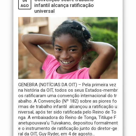
04
infantil alcança ratificação
AGO
universal
GENEBRA (NOTÍCIAS DA OIT) – Pela primeira vez
na história da OIT, todos os seus Estados-membr
os ratificaram uma convenção internacional do tr
abalho. A Convenção (Nº 182) sobre as piores fo
rmas de trabalho infantil alcançou a ratificação u
niversal, após ter sido ratificada pelo Reino de To
nga. A embaixadora do Reino de Tonga, Titilupe F
anetupouvava’u Tuivakano, depositou formalment
e o instrumento de ratificação junto do diretor-ge
ral da OIT, Guy Ryder, em 4 de agosto...