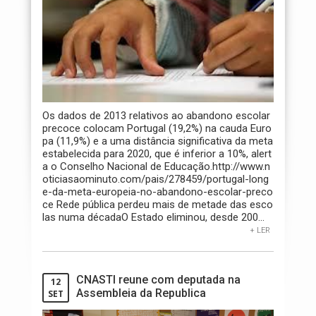
Os dados de 2013 relativos ao abandono escolar
precoce colocam Portugal (19,2%) na cauda Euro
pa (11,9%) e a uma distância significativa da meta
estabelecida para 2020, que é inferior a 10%, alert
a o Conselho Nacional de Educação.http://www.n
oticiasaominuto.com/pais/278459/portugal-long
e-da-meta-europeia-no-abandono-escolar-preco
ce Rede pública perdeu mais de metade das esco
las numa décadaO Estado eliminou, desde 200...
+ LER
CNASTI reune com deputada na
12
Assembleia da Republica
SET