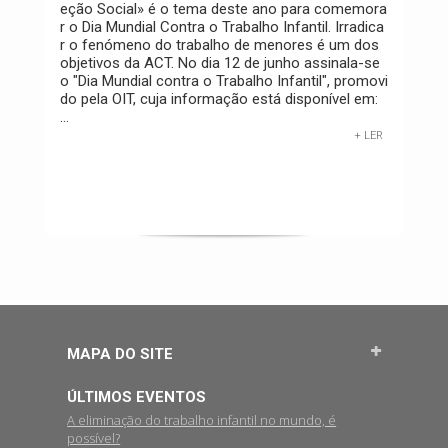
eção Social» é o tema deste ano para comemora
r o Dia Mundial Contra o Trabalho Infantil. Irradica
r o fenómeno do trabalho de menores é um dos
objetivos da ACT. No dia 12 de junho assinala-se
o "Dia Mundial contra o Trabalho Infantil", promovi
do pela OIT, cuja informação está disponível em:
...
+ LER
MAPA DO SITE
ÚLTIMOS EVENTOS
A eliminação do trabalho infantil no mundo, é
possível?