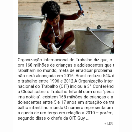
Organização Internacional do Trabalho diz que, c
om 168 milhões de crianças e adolescentes que t
rabalham no mundo, meta de erradicar problema
não será alcançada em 2016. Brasil reduziu 54% d
o trabalho entre 1996 e 2012.A Organização Inter
nacional do Trabalho (OIT) iniciou a 3ª Conferênci
a Global sobre o Trabalho Infantil com uma "péss
ima notícia": existem 168 milhões de crianças e a
dolescentes entre 5 e 17 anos em situação de tra
balho infantil no mundo.O número representa um
a queda de um terço em relação a 2010 – porém,
segundo disse o chefe da OIT, Guy ...
+ LER