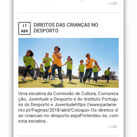
+ LER
DIREITOS DAS CRIANÇAS NO
17
DESPORTO
ABR
Uma iniciativa da Comissão de Cultura, Comunica
ção, Juventude e Desporto e do Instituto Portugu
ês do Desporto e Juventudehttps://www.parlame
nto.pt/Paginas/2018/abril/Coloquio-Os-direitos-d
as-criancas-no-desporto.aspxPretendeu-se, com
esta iniciativa...
+ LER