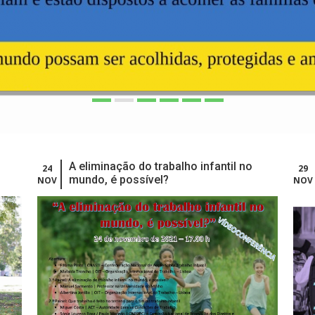
A eliminação do trabalho infantil no
24
29
mundo, é possível?
NOV
NOV